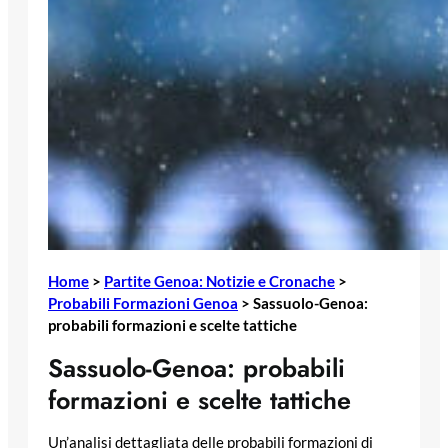
Home
>
Partite Genoa: Notizie e Cronache
>
Probabili Formazioni Genoa
>
Sassuolo-Genoa:
probabili formazioni e scelte tattiche
Sassuolo-Genoa: probabili
formazioni e scelte tattiche
Un’analisi dettagliata delle probabili formazioni di