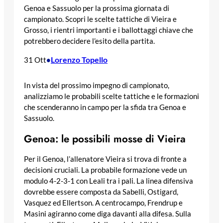
Genoa e Sassuolo per la prossima giornata di
campionato. Scopri le scelte tattiche di Vieira e
Grosso, i rientri importanti e i ballottaggi chiave che
potrebbero decidere l’esito della partita.
Lorenzo Topello
31 Ott
•
In vista del prossimo impegno di campionato,
analizziamo le probabili scelte tattiche e le formazioni
che scenderanno in campo per la sfida tra Genoa e
Sassuolo.
Genoa: le possibili mosse di Vieira
Per il Genoa, l’allenatore Vieira si trova di fronte a
decisioni cruciali. La probabile formazione vede un
modulo 4-2-3-1 con Leali tra i pali. La linea difensiva
dovrebbe essere composta da Sabelli, Ostigard,
Vasquez ed Ellertson. A centrocampo, Frendrup e
Masini agiranno come diga davanti alla difesa. Sulla