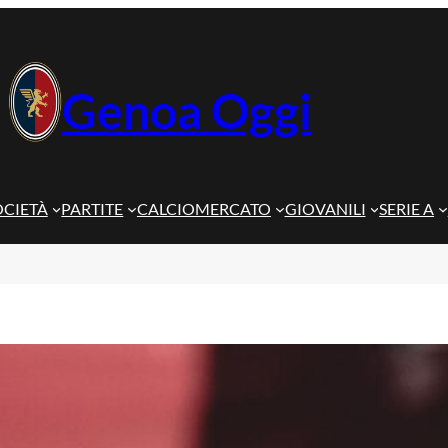
Genoa Oggi
OCIETÀ
PARTITE
CALCIOMERCATO
GIOVANILI
SERIE A