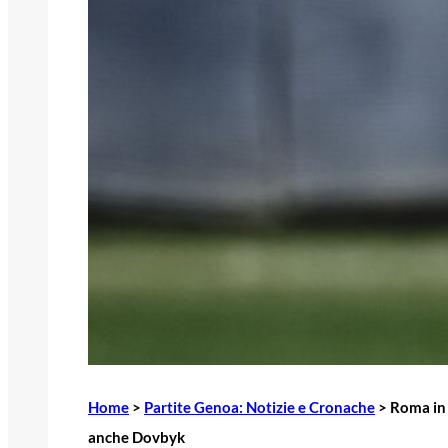
Home
>
Partite Genoa: Notizie e Cronache
>
Roma in 
anche Dovbyk