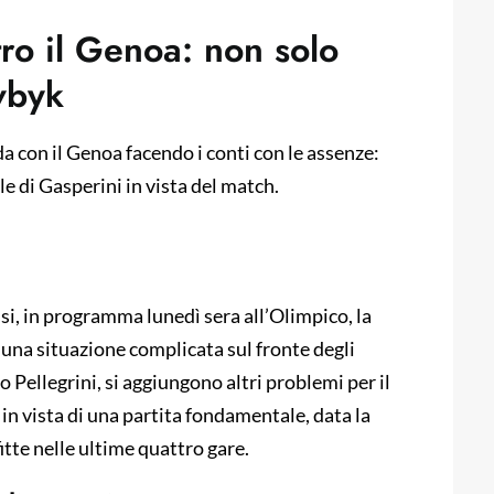
o il Genoa: non solo
vbyk
da con il Genoa facendo i conti con le assenze:
 di Gasperini in vista del match.
ssi, in programma lunedì sera all’Olimpico, la
 una situazione complicata sul fronte degli
o Pellegrini, si aggiungono altri problemi per il
in vista di una partita fondamentale, data la
itte nelle ultime quattro gare.