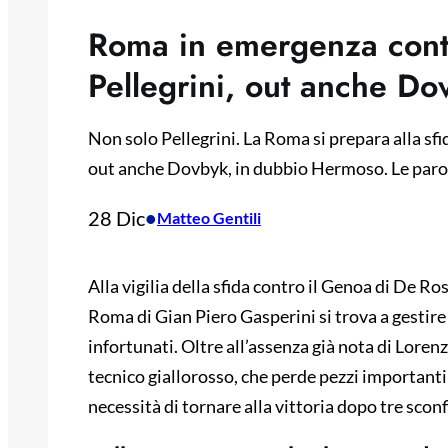
Roma in emergenza contr
Pellegrini, out anche Do
Non solo Pellegrini. La Roma si prepara alla sfi
out anche Dovbyk, in dubbio Hermoso. Le parole
28 Dic
•
Matteo Gentili
Alla vigilia della sfida contro il Genoa di De Ro
Roma di Gian Piero Gasperini si trova a gestire
infortunati. Oltre all’assenza già nota di Lorenz
tecnico giallorosso, che perde pezzi importanti 
necessità di tornare alla vittoria dopo tre sconf