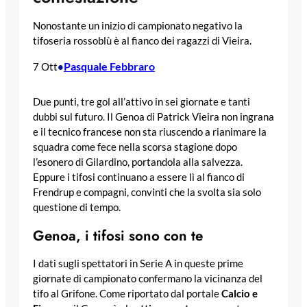
Nonostante un inizio di campionato negativo la
tifoseria rossoblù è al fianco dei ragazzi di Vieira.
Pasquale Febbraro
7 Ott
•
Due punti, tre gol all’attivo in sei giornate e tanti
dubbi sul futuro. Il Genoa di Patrick Vieira non ingrana
e il tecnico francese non sta riuscendo a rianimare la
squadra come fece nella scorsa stagione dopo
l’esonero di Gilardino, portandola alla salvezza.
Eppure i tifosi continuano a essere lì al fianco di
Frendrup e compagni, convinti che la svolta sia solo
questione di tempo.
Genoa, i tifosi sono con te
I dati sugli spettatori in Serie A in queste prime
giornate di campionato confermano la vicinanza del
tifo al Grifone. Come riportato dal portale
Calcio e