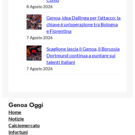
8 Agosto 2026
Genoa, idea Dallinga per l’attacco: la
chiave è un’operazione tra Bologna
e Fiorentina
7 Agosto 2026
Scaglione lascia il Genoa, il Borussia
Dortmund continua a puntare sui
talenti italiani
7 Agosto 2026
Genoa Oggi
Home
Notizie
Calciomercato
Infortuni