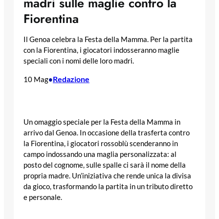
madri sulle maglie contro la
Fiorentina
Il Genoa celebra la Festa della Mamma. Per la partita
con la Fiorentina, i giocatori indosseranno maglie
speciali con i nomi delle loro madri.
Redazione
10 Mag
•
Un omaggio speciale per la Festa della Mamma in
arrivo dal Genoa. In occasione della trasferta contro
la Fiorentina, i giocatori rossoblù scenderanno in
campo indossando una maglia personalizzata: al
posto del cognome, sulle spalle ci sarà il nome della
propria madre. Un’iniziativa che rende unica la divisa
da gioco, trasformando la partita in un tributo diretto
e personale.