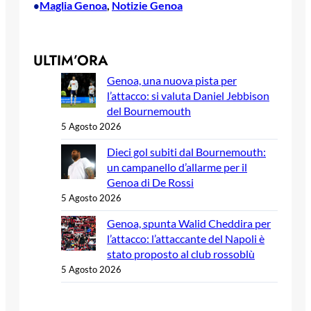
Maglia Genoa
, 
Notizie Genoa
•
ULTIM’ORA
Genoa, una nuova pista per
l’attacco: si valuta Daniel Jebbison
del Bournemouth
5 Agosto 2026
Dieci gol subiti dal Bournemouth:
un campanello d’allarme per il
Genoa di De Rossi
5 Agosto 2026
Genoa, spunta Walid Cheddira per
l’attacco: l’attaccante del Napoli è
stato proposto al club rossoblù
5 Agosto 2026