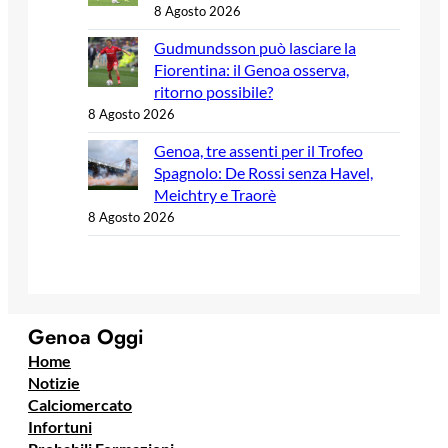
8 Agosto 2026
Gudmundsson può lasciare la
Fiorentina: il Genoa osserva,
ritorno possibile?
8 Agosto 2026
Genoa, tre assenti per il Trofeo
Spagnolo: De Rossi senza Havel,
Meichtry e Traorè
8 Agosto 2026
Genoa Oggi
Home
Notizie
Calciomercato
Infortuni