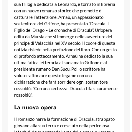
sua trilogia dedicata a Leonardo, è tornato in libreria
con un nuovo romanzo storico che promette di
catturare l’attenzione. Arnaù, un appassionato
sostenitore del Grifone, ha presentato “Dracula il
Figlio del Drago – Le cronache di Dracula”. Un’opera
edita da Mursia che si immerge nelle avventure del
principe di Valacchia nel XV secolo. Il cuore di questa
notizia risiede nella prefazione del libro. Con un gesto
di profondo attaccamento, Arnaù ha dedicato la sua
ultima fatica letteraria al suo amato Grifone e al
presidente rumeno Dan Sucu. Poi lo scrittore ha
voluto rafforzare questo legame con una
dichiarazione che farà sorridere ogni sostenitore
rossoblù: “Con una certezza: Dracula tifa sicuramente
rossoblù”.
La nuova opera
Il romanzo narra la formazione di Dracula, strappato
giovane alla sua terra e cresciuto nella pericolosa