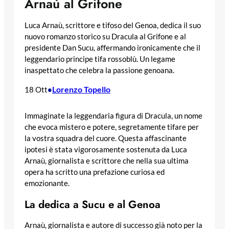
Arnaù al Grifone
Luca Arnaù, scrittore e tifoso del Genoa, dedica il suo
nuovo romanzo storico su Dracula al Grifone e al
presidente Dan Sucu, affermando ironicamente che il
leggendario principe tifa rossoblù. Un legame
inaspettato che celebra la passione genoana.
Lorenzo Topello
18 Ott
•
Immaginate la leggendaria figura di Dracula, un nome
che evoca mistero e potere, segretamente tifare per
la vostra squadra del cuore. Questa affascinante
ipotesi è stata vigorosamente sostenuta da Luca
Arnaù, giornalista e scrittore che nella sua ultima
opera ha scritto una prefazione curiosa ed
emozionante.
La dedica a Sucu e al Genoa
Arnaù, giornalista e autore di successo già noto per la