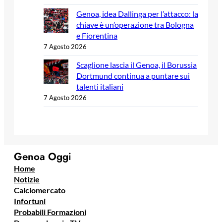
Genoa, idea Dallinga per l’attacco: la
chiave è un’operazione tra Bologna
e Fiorentina
7 Agosto 2026
Scaglione lascia il Genoa, il Borussia
Dortmund continua a puntare sui
talenti italiani
7 Agosto 2026
Genoa Oggi
Home
Notizie
Calciomercato
Infortuni
Probabili Formazioni