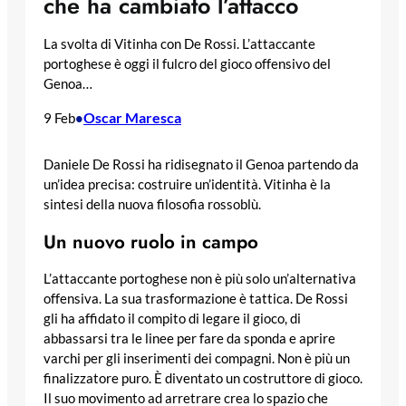
che ha cambiato l’attacco
La svolta di Vitinha con De Rossi. L’attaccante
portoghese è oggi il fulcro del gioco offensivo del
Genoa…
Oscar Maresca
9 Feb
•
Daniele De Rossi ha ridisegnato il Genoa partendo da
un’idea precisa: costruire un’identità. Vitinha è la
sintesi della nuova filosofia rossoblù.
Un nuovo ruolo in campo
L’attaccante portoghese non è più solo un’alternativa
offensiva. La sua trasformazione è tattica. De Rossi
gli ha affidato il compito di legare il gioco, di
abbassarsi tra le linee per fare da sponda e aprire
varchi per gli inserimenti dei compagni. Non è più un
finalizzatore puro. È diventato un costruttore di gioco.
Il suo movimento ad arretrare crea lo spazio che