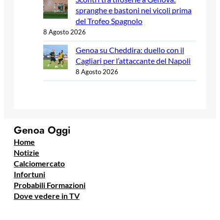
spranghe e bastoni nei vicoli prima
del Trofeo Spagnolo
8 Agosto 2026
Genoa su Cheddira: duello con il
Cagliari per l’attaccante del Napoli
8 Agosto 2026
Genoa Oggi
Home
Notizie
Calciomercato
Infortuni
Probabili Formazioni
Dove vedere in TV