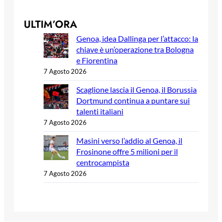
ULTIM’ORA
Genoa, idea Dallinga per l’attacco: la
chiave è un’operazione tra Bologna
e Fiorentina
7 Agosto 2026
Scaglione lascia il Genoa, il Borussia
Dortmund continua a puntare sui
talenti italiani
7 Agosto 2026
Masini verso l’addio al Genoa, il
Frosinone offre 5 milioni per il
centrocampista
7 Agosto 2026