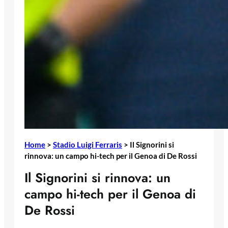
Home
>
Stadio Luigi Ferraris
>
Il Signorini si
rinnova: un campo hi-tech per il Genoa di De Rossi
Il Signorini si rinnova: un
campo hi-tech per il Genoa di
De Rossi