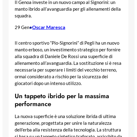
Il Genoa investe in un nuovo campo al Signorini: un
manto ibrido all’avanguardia per gli allenamenti della
squadra.
Oscar Maresca
29 Gen
•
Il centro sportivo “Pio-Signorini” di Pegli ha un nuovo
manto erboso, un investimento strategico per fornire
alla squadra di Daniele De Rossi una superficie di
allenamento all’avanguardia. La sostituzione si è resa
necessaria per superare i limiti del vecchio terreno,
ormai considerato a rischio per la sicurezza dei
giocatori dopo un intenso utilizzo.
Un tappeto ibrido per la massima
performance
La nuova superficie è una soluzione ibrida di ultima
generazione, progettata per unire la naturalezza
dell’erba alla resistenza della tecnologia. La struttura
si basa su un tappeto sintetico traforato, arricchito da