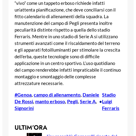
“vivo” come un tappeto erboso richiede infatti
un’attenta pianificazione, che deve conciliarsi con il
fitto calendario di allenamenti della squadra. La
manutenzione del campo di Pegli presenta inoltre
peculiarità distinte rispetto a quella dello stadio
Ferraris. Mentre in uno stadio di Serie A si utilizzano
strumenti avanzati come il riscaldamento del terreno
e gli apparati fotoilluminanti per stimolare la crescita
dell’erba, queste tecnologie sono di difficile
applicazione in un centro sportivo. L’uso quotidiano
del campo renderebbe infatti impraticabile il continuo
montaggio e smontaggio delle complesse
attrezzature necessarie.
#Genoa
, 
campo di allenamento
, 
Daniele
Stadio
De Rossi
, 
manto erboso
, 
Pegli
, 
Serie A
, 
Luigi
•
Signorini
Ferraris
ULTIM’ORA