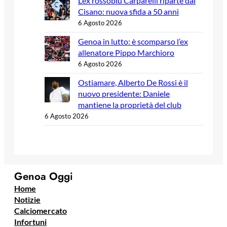
L’ex rossoblù Carparelli riparte dal
Cisano: nuova sfida a 50 anni
6 Agosto 2026
Genoa in lutto: è scomparso l’ex
allenatore Pippo Marchioro
6 Agosto 2026
Ostiamare, Alberto De Rossi è il
nuovo presidente: Daniele
mantiene la proprietà del club
6 Agosto 2026
Genoa Oggi
Home
Notizie
Calciomercato
Infortuni