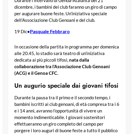
Durante l’intervallo di Genoa-Atalanta del 21
dicembre, i bambini dei club faranno un giro di campo
per augurare buone feste. Un’iniziativa speciale
dell’Associazione Club Genoani e del club.
Pasquale Febbraro
19 Dic
•
In occasione della partita in programma per domenica
alle 20.45, lo stadio sarà teatro di un’iniziativa
dedicata ai più piccoli tifosi,
nata dalla
collaborazione tra l’Associazione Club Genoani
(ACG) e il Genoa CFC.
Un augurio speciale dai giovani tifosi
Durante la pausa tra il primo e il secondo tempo, i
bambini iscritti ai club genoani, di età compresa tra i 6
e i 14 anni, avranno l’opportunità di vivere un
momento indimenticabile. I giovani sostenitori
effettueranno un giro completo del campo per
porgere i loro auguri di buone feste a tutto il pubblico