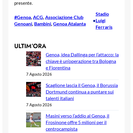
presente.
Stadio
#Genoa
, 
ACG
, 
Associazione Club
Luigi
•
Genoani
, 
Bambini
, 
Genoa Atalanta
Ferraris
ULTIM’ORA
Genoa, idea Dallinga per l’attacco: la
chiave è un’operazione tra Bologna
e Fiorentina
7 Agosto 2026
Scaglione lascia il Genoa, il Borussia
Dortmund continua a puntare sui
talenti italiani
7 Agosto 2026
Masini verso l’addio al Genoa, il
Frosinone offre 5 milioni per il
centrocampista