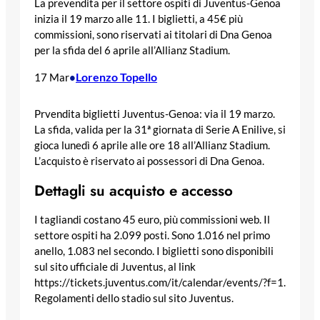
La prevendita per il settore ospiti di Juventus-Genoa
inizia il 19 marzo alle 11. I biglietti, a 45€ più
commissioni, sono riservati ai titolari di Dna Genoa
per la sfida del 6 aprile all’Allianz Stadium.
Lorenzo Topello
17 Mar
•
Prvendita biglietti Juventus-Genoa: via il 19 marzo.
La sfida, valida per la 31ª giornata di Serie A Enilive, si
gioca lunedì 6 aprile alle ore 18 all’Allianz Stadium.
L’acquisto è riservato ai possessori di Dna Genoa.
Dettagli su acquisto e accesso
I tagliandi costano 45 euro, più commissioni web. Il
settore ospiti ha 2.099 posti. Sono 1.016 nel primo
anello, 1.083 nel secondo. I biglietti sono disponibili
sul sito ufficiale di Juventus, al link
https://tickets.juventus.com/it/calendar/events/?f=1.
Regolamenti dello stadio sul sito Juventus.