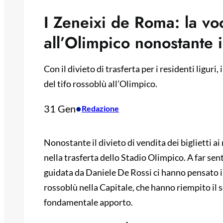
I Zeneixi de Roma: la vo
all’Olimpico nonostante i
Con il divieto di trasferta per i residenti liguri
del tifo rossoblù all’Olimpico.
31 Gen
•
Redazione
Nonostante il divieto di vendita dei biglietti ai
nella trasferta dello Stadio Olimpico. A far sent
guidata da Daniele De Rossi ci hanno pensato i 
rossoblù nella Capitale, che hanno riempito il s
fondamentale apporto.