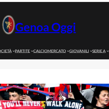
Genoa Oggi
OCIETÀ
PARTITE
CALCIOMERCATO
GIOVANILI
SERIE A