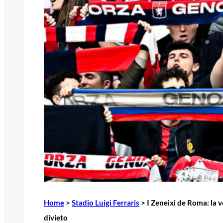
Home
>
Stadio Luigi Ferraris
>
I Zeneixi de Roma: la v
divieto