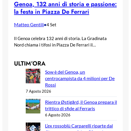
Genoa, 132 anni di storia e passione:
la festa in Piazza De Ferrari
Matteo Gentili
•
4 Set
Il Genoa celebra 132 anni di storia. La Gradinata
Nord chiama i tifosi in Piazza De Ferrari il…
ULTIM’ORA
Sow è del Genoa, un
centrocampista da 4 milioni per De
Rossi
7 Agosto 2026
Rientra Østigård, il Genoa prepara il
trittico di sfide al Ferraris
6 Agosto 2026
L’ex rossoblù Carparelli riparte dal