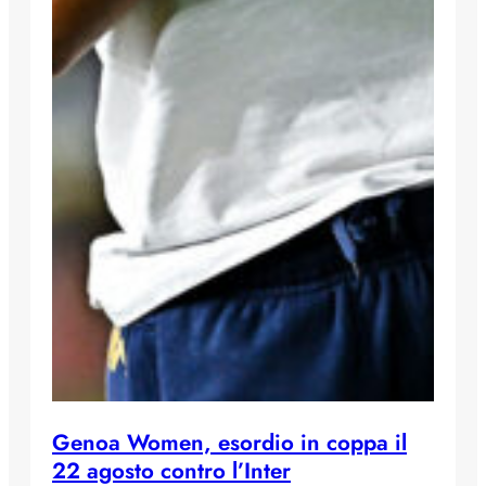
Genoa Women, esordio in coppa il
22 agosto contro l’Inter