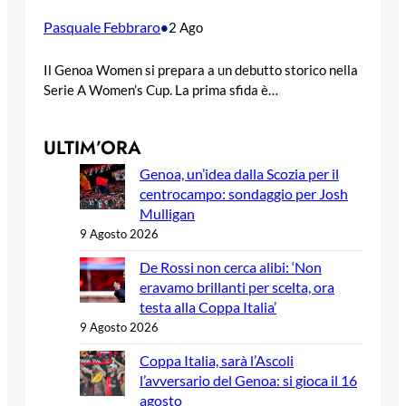
Pasquale Febbraro
•
2 Ago
Il Genoa Women si prepara a un debutto storico nella
Serie A Women’s Cup. La prima sfida è…
ULTIM’ORA
Genoa, un’idea dalla Scozia per il
centrocampo: sondaggio per Josh
Mulligan
9 Agosto 2026
De Rossi non cerca alibi: ‘Non
eravamo brillanti per scelta, ora
testa alla Coppa Italia’
9 Agosto 2026
Coppa Italia, sarà l’Ascoli
l’avversario del Genoa: si gioca il 16
agosto