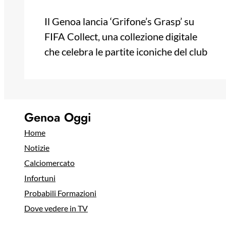
Il Genoa lancia ‘Grifone’s Grasp’ su
FIFA Collect, una collezione digitale
che celebra le partite iconiche del club
Genoa Oggi
Home
Notizie
Calciomercato
Infortuni
Probabili Formazioni
Dove vedere in TV