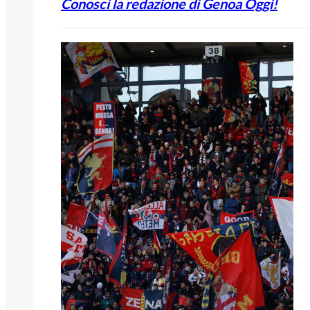
Conosci la redazione di Genoa Oggi!