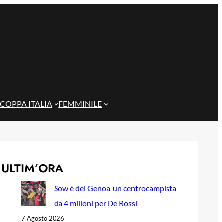
COPPA ITALIA
FEMMINILE
ULTIM’ORA
Sow è del Genoa, un centrocampista
da 4 milioni per De Rossi
7 Agosto 2026