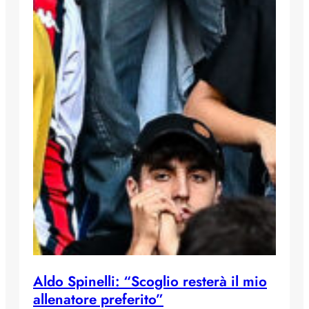
Aldo Spinelli: “Scoglio resterà il mio
allenatore preferito”