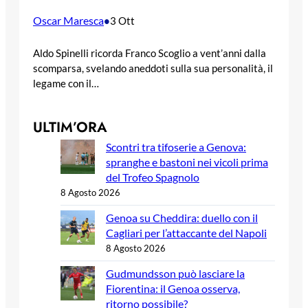
Oscar Maresca
•
3 Ott
Aldo Spinelli ricorda Franco Scoglio a vent’anni dalla
scomparsa, svelando aneddoti sulla sua personalità, il
legame con il…
ULTIM’ORA
Scontri tra tifoserie a Genova:
spranghe e bastoni nei vicoli prima
del Trofeo Spagnolo
8 Agosto 2026
Genoa su Cheddira: duello con il
Cagliari per l’attaccante del Napoli
8 Agosto 2026
Gudmundsson può lasciare la
Fiorentina: il Genoa osserva,
ritorno possibile?