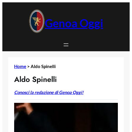
Vai
al
contenuto
Genoa Oggi
Home
>
Aldo Spinelli
Aldo Spinelli
Conosci la redazione di Genoa Oggi!