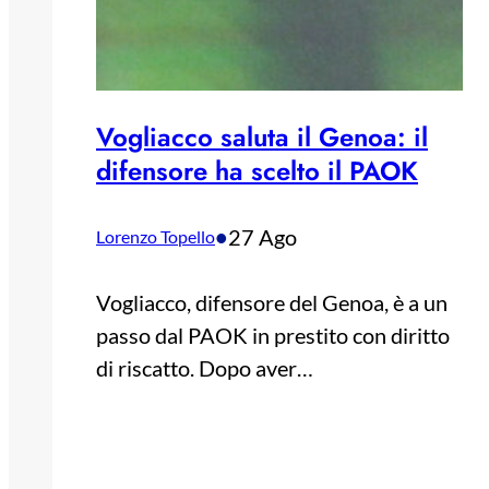
Vogliacco saluta il Genoa: il
difensore ha scelto il PAOK
•
27 Ago
Lorenzo Topello
Vogliacco, difensore del Genoa, è a un
passo dal PAOK in prestito con diritto
di riscatto. Dopo aver…