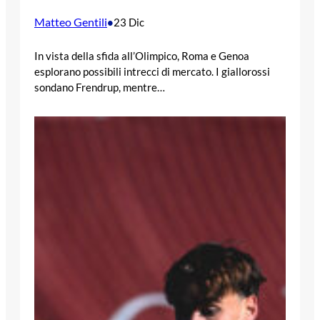
Matteo Gentili
•
23 Dic
In vista della sfida all’Olimpico, Roma e Genoa
esplorano possibili intrecci di mercato. I giallorossi
sondano Frendrup, mentre…