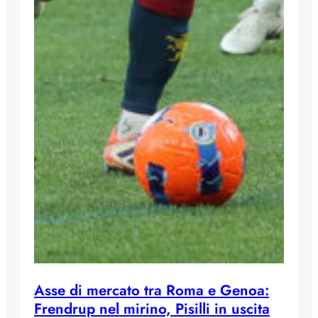
Asse di mercato tra Roma e Genoa:
Frendrup nel mirino, Pisilli in uscita