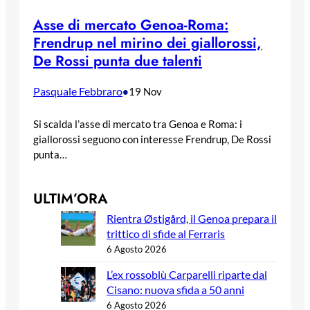
Asse di mercato Genoa-Roma:
Frendrup nel mirino dei giallorossi,
De Rossi punta due talenti
Pasquale Febbraro
•
19 Nov
Si scalda l’asse di mercato tra Genoa e Roma: i
giallorossi seguono con interesse Frendrup, De Rossi
punta…
ULTIM’ORA
Rientra Østigård, il Genoa prepara il
trittico di sfide al Ferraris
6 Agosto 2026
L’ex rossoblù Carparelli riparte dal
Cisano: nuova sfida a 50 anni
6 Agosto 2026