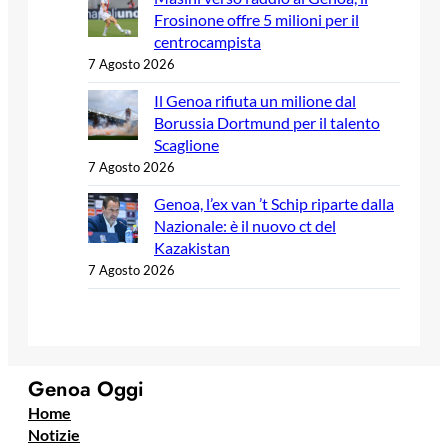
Frosinone offre 5 milioni per il
centrocampista
7 Agosto 2026
Il Genoa rifiuta un milione dal
Borussia Dortmund per il talento
Scaglione
7 Agosto 2026
Genoa, l’ex van ’t Schip riparte dalla
Nazionale: è il nuovo ct del
Kazakistan
7 Agosto 2026
Genoa Oggi
Home
Notizie