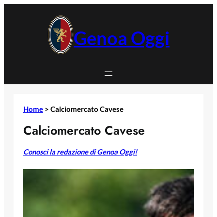
Vai
al
contenuto
Genoa Oggi
Home
>
Calciomercato Cavese
Calciomercato Cavese
Conosci la redazione di Genoa Oggi!