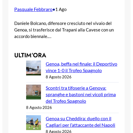
Pasquale Febbraro
•
1 Ago
Daniele Bolcano, difensore cresciuto nel vivaio del
Genoa, si trasferisce dal Trapani alla Cavese con un
accordo biennale.…
ULTIM’ORA
Genoa, beffa nel finale: il Deportivo
vince 1-0 il Trofeo Spagnolo
8 Agosto 2026
Scontri tra tifoserie a Genova:
spranghe e bastoni nei vicoli prima
del Trofeo Spagnolo
8 Agosto 2026
Genoa su Cheddira: duello con il
Cagliari per l’attaccante del Napoli
8 Agosto 2026