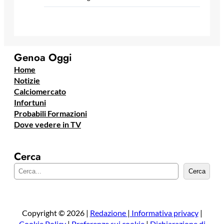
Genoa Oggi
Home
Notizie
Calciomercato
Infortuni
Probabili Formazioni
Dove vedere in TV
Cerca
C
Cerca
e
r
c
a
Copyright © 2026 |
Redazione
|
Informativa privacy
|
Cookie Policy
|
Preferenze sui cookie
|
Dichiarazione di