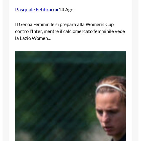
Pasquale Febbraro
•
14 Ago
Il Genoa Femminile si prepara alla Women’s Cup
contro l’Inter, mentre il calciomercato femminile vede
la Lazio Women…