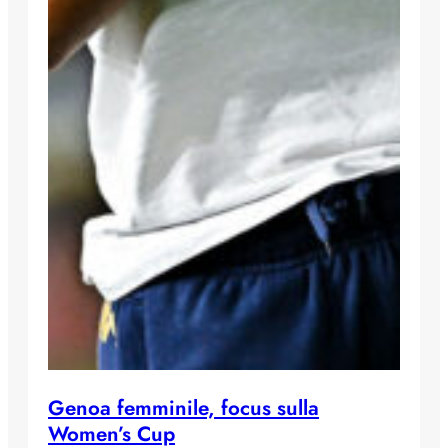
Genoa femminile, focus sulla
Women’s Cup