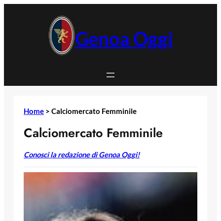
Vai
al
contenuto
Genoa Oggi
Home
>
Calciomercato Femminile
Calciomercato Femminile
Conosci la redazione di Genoa Oggi!