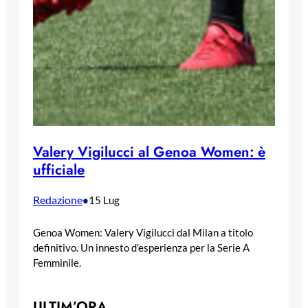
Valery Vigilucci al Genoa Women: è
ufficiale
Redazione
•
15 Lug
Genoa Women: Valery Vigilucci dal Milan a titolo
definitivo. Un innesto d’esperienza per la Serie A
Femminile.
ULTIM’ORA