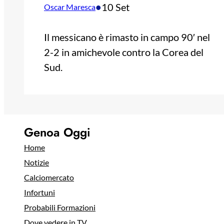
•
10 Set
Oscar Maresca
Il messicano è rimasto in campo 90′ nel
2-2 in amichevole contro la Corea del
Sud.
Genoa Oggi
Home
Notizie
Calciomercato
Infortuni
Probabili Formazioni
Dove vedere in TV