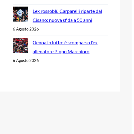
L’ex rossoblù Carparelli riparte dal
Cisano: nuova sfida a 50 anni
6 Agosto 2026
Genoa in lutto: è scomparso l’ex
allenatore Pippo Marchioro
6 Agosto 2026