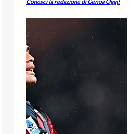
Conosci la redazione di Genoa Oggi!