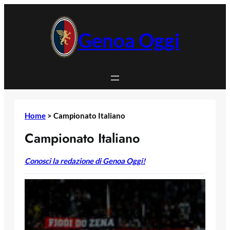
Vai
al
contenuto
Genoa Oggi
Home
>
Campionato Italiano
Campionato Italiano
Conosci la redazione di Genoa Oggi!