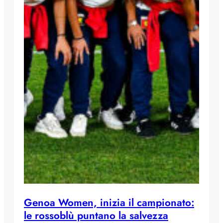
Genoa Women, inizia il campionato:
le rossoblù puntano la salvezza