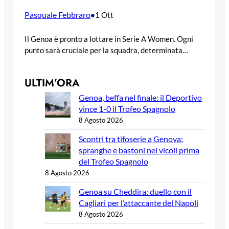
Pasquale Febbraro
•
1 Ott
Il Genoa è pronto a lottare in Serie A Women. Ogni
punto sarà cruciale per la squadra, determinata…
ULTIM’ORA
Genoa, beffa nel finale: il Deportivo
vince 1-0 il Trofeo Spagnolo
8 Agosto 2026
Scontri tra tifoserie a Genova:
spranghe e bastoni nei vicoli prima
del Trofeo Spagnolo
8 Agosto 2026
Genoa su Cheddira: duello con il
Cagliari per l’attaccante del Napoli
8 Agosto 2026