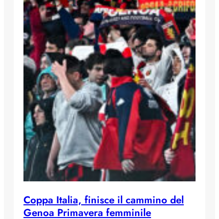
Coppa Italia, finisce il cammino del
Genoa Primavera femminile