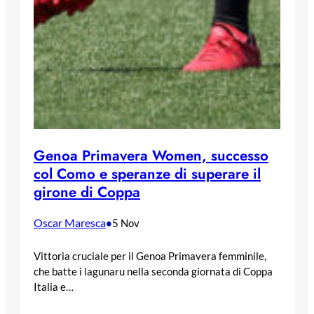
Genoa Primavera Women, successo
col Como e speranze di superare il
girone di Coppa
Oscar Maresca
•
5 Nov
Vittoria cruciale per il Genoa Primavera femminile,
che batte i lagunaru nella seconda giornata di Coppa
Italia e…