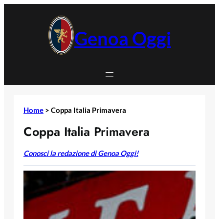
Vai
al
contenuto
Genoa Oggi
Home
>
Coppa Italia Primavera
Coppa Italia Primavera
Conosci la redazione di Genoa Oggi!