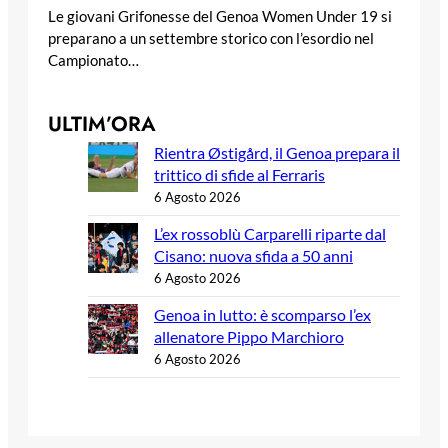
Le giovani Grifonesse del Genoa Women Under 19 si
preparano a un settembre storico con l’esordio nel
Campionato…
ULTIM’ORA
Rientra Østigård, il Genoa prepara il
trittico di sfide al Ferraris
6 Agosto 2026
L’ex rossoblù Carparelli riparte dal
Cisano: nuova sfida a 50 anni
6 Agosto 2026
Genoa in lutto: è scomparso l’ex
allenatore Pippo Marchioro
6 Agosto 2026