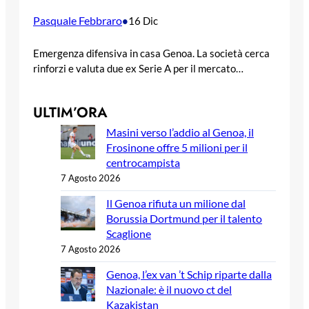
Pasquale Febbraro
•
16 Dic
Emergenza difensiva in casa Genoa. La società cerca
rinforzi e valuta due ex Serie A per il mercato…
ULTIM’ORA
Masini verso l’addio al Genoa, il
Frosinone offre 5 milioni per il
centrocampista
7 Agosto 2026
Il Genoa rifiuta un milione dal
Borussia Dortmund per il talento
Scaglione
7 Agosto 2026
Genoa, l’ex van ’t Schip riparte dalla
Nazionale: è il nuovo ct del
Kazakistan