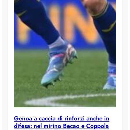
Genoa a caccia di rinforzi anche in
difesa: nel mirino Becao e Coppola