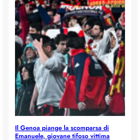
Il Genoa piange la scomparsa di
Emanuele, giovane tifoso vittima