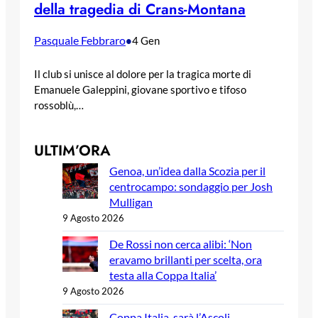
della tragedia di Crans-Montana
Pasquale Febbraro
•
4 Gen
Il club si unisce al dolore per la tragica morte di
Emanuele Galeppini, giovane sportivo e tifoso
rossoblù,…
ULTIM’ORA
Genoa, un’idea dalla Scozia per il
centrocampo: sondaggio per Josh
Mulligan
9 Agosto 2026
De Rossi non cerca alibi: ‘Non
eravamo brillanti per scelta, ora
testa alla Coppa Italia’
9 Agosto 2026
Coppa Italia, sarà l’Ascoli