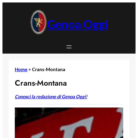
Vai
al
contenuto
Genoa Oggi
Home
>
Crans-Montana
Crans-Montana
Conosci la redazione di Genoa Oggi!