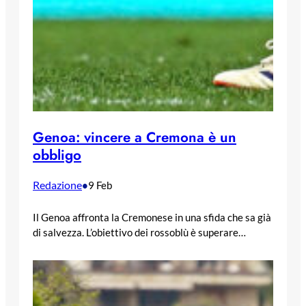
Genoa: vincere a Cremona è un
obbligo
Redazione
•
9 Feb
Il Genoa affronta la Cremonese in una sfida che sa già
di salvezza. L’obiettivo dei rossoblù è superare…