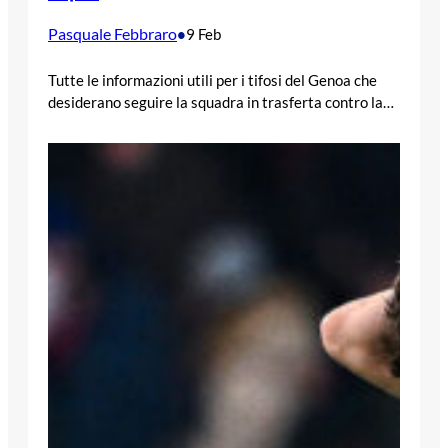
Pasquale Febbraro
•
9 Feb
Tutte le informazioni utili per i tifosi del Genoa che
desiderano seguire la squadra in trasferta contro la…