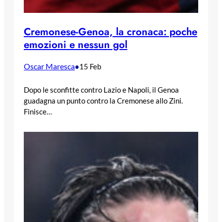
Cremonese-Genoa, la cronaca: poche
emozioni e nessun gol
Oscar Maresca
•
15 Feb
Dopo le sconfitte contro Lazio e Napoli, il Genoa
guadagna un punto contro la Cremonese allo Zini.
Finisce…