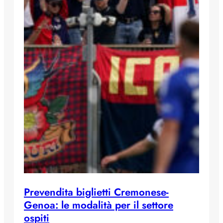
Prevendita biglietti Cremonese-
Genoa: le modalità per il settore
ospiti