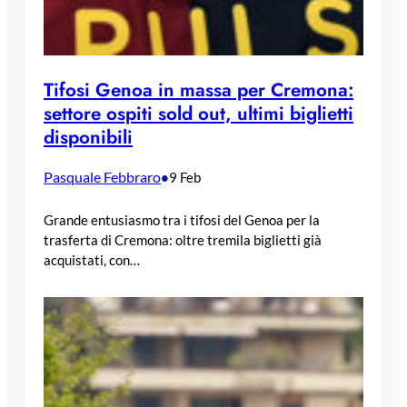
Tifosi Genoa in massa per Cremona:
settore ospiti sold out, ultimi biglietti
disponibili
Pasquale Febbraro
•
9 Feb
Grande entusiasmo tra i tifosi del Genoa per la
trasferta di Cremona: oltre tremila biglietti già
acquistati, con…