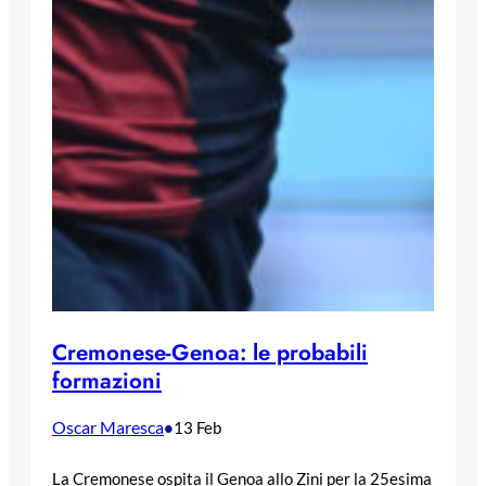
Cremonese-Genoa: le probabili
formazioni
Oscar Maresca
•
13 Feb
La Cremonese ospita il Genoa allo Zini per la 25esima