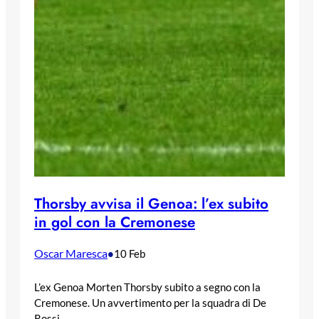
Thorsby avvisa il Genoa: l’ex subito
in gol con la Cremonese
Oscar Maresca
•
10 Feb
L’ex Genoa Morten Thorsby subito a segno con la
Cremonese. Un avvertimento per la squadra di De
Rossi…