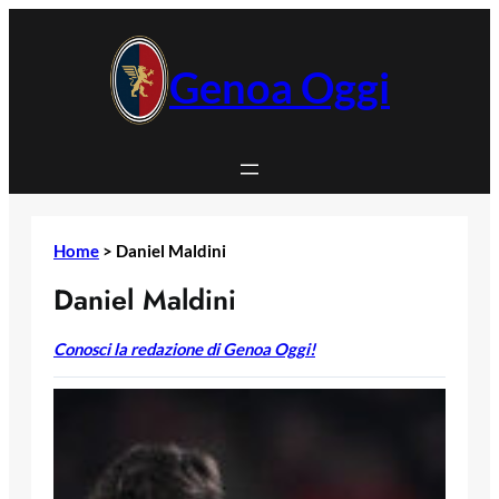
Vai
al
contenuto
Genoa Oggi
Home
>
Daniel Maldini
Daniel Maldini
Conosci la redazione di Genoa Oggi!