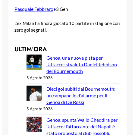
Pasquale Febbraro
•
3 Gen
L’ex Milan ha finora giocato 10 partite in stagione con
zero gol segnati.
ULTIM’ORA
Genoa, una nuova pista per
l’attacco: si valuta Daniel Jebbison
del Bournemouth
5 Agosto 2026
Dieci gol subiti dal Bournemouth:
un campanello d’allarme per il
Genoa di De Rossi
5 Agosto 2026
Genoa, spunta Walid Cheddira per
l’attacco: l’attaccante del Napoli è
stato proposto al club rossoblù