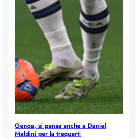
Genoa, si pensa anche a Daniel
Maldini per la trequarti