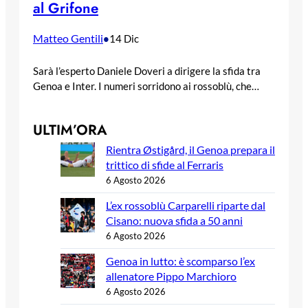
al Grifone
Matteo Gentili
•
14 Dic
Sarà l’esperto Daniele Doveri a dirigere la sfida tra
Genoa e Inter. I numeri sorridono ai rossoblù, che…
ULTIM’ORA
Rientra Østigård, il Genoa prepara il
trittico di sfide al Ferraris
6 Agosto 2026
L’ex rossoblù Carparelli riparte dal
Cisano: nuova sfida a 50 anni
6 Agosto 2026
Genoa in lutto: è scomparso l’ex
allenatore Pippo Marchioro
6 Agosto 2026