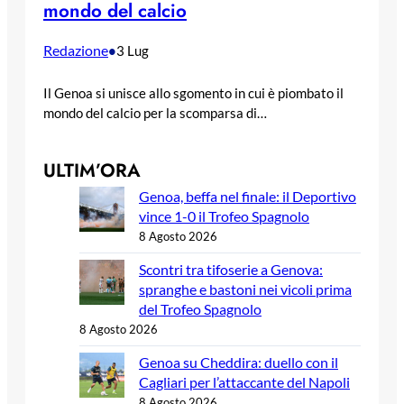
mondo del calcio
Redazione
•
3 Lug
Il Genoa si unisce allo sgomento in cui è piombato il
mondo del calcio per la scomparsa di…
ULTIM’ORA
Genoa, beffa nel finale: il Deportivo
vince 1-0 il Trofeo Spagnolo
8 Agosto 2026
Scontri tra tifoserie a Genova:
spranghe e bastoni nei vicoli prima
del Trofeo Spagnolo
8 Agosto 2026
Genoa su Cheddira: duello con il
Cagliari per l’attaccante del Napoli
8 Agosto 2026