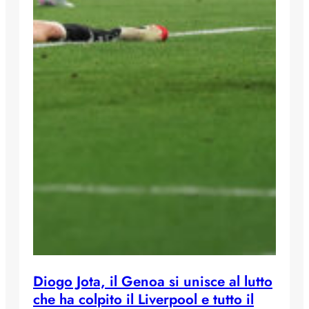
Diogo Jota, il Genoa si unisce al lutto
che ha colpito il Liverpool e tutto il