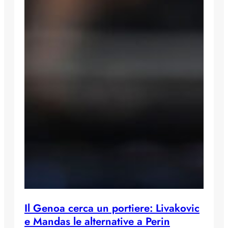
Il Genoa cerca un portiere: Livakovic
e Mandas le alternative a Perin