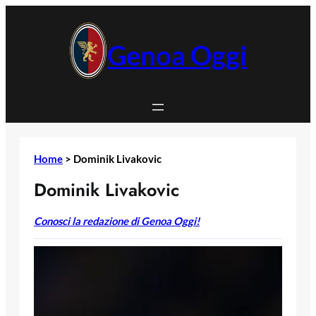
Vai
al
contenuto
Genoa Oggi
Home
>
Dominik Livakovic
Dominik Livakovic
Conosci la redazione di Genoa Oggi!