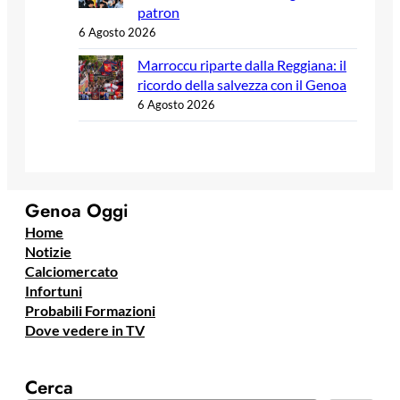
patron
6 Agosto 2026
Marroccu riparte dalla Reggiana: il
ricordo della salvezza con il Genoa
6 Agosto 2026
Genoa Oggi
Home
Notizie
Calciomercato
Infortuni
Probabili Formazioni
Dove vedere in TV
Cerca