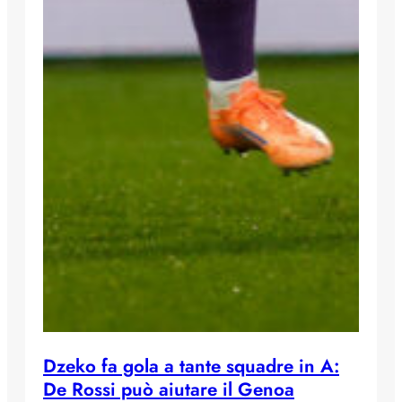
Dzeko fa gola a tante squadre in A:
De Rossi può aiutare il Genoa