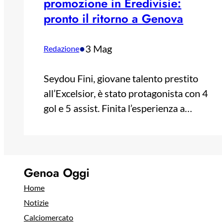
promozione in Eredivisie:
pronto il ritorno a Genova
•
3 Mag
Redazione
Seydou Fini, giovane talento prestito
all’Excelsior, è stato protagonista con 4
gol e 5 assist. Finita l’esperienza a…
Genoa Oggi
Home
Notizie
Calciomercato