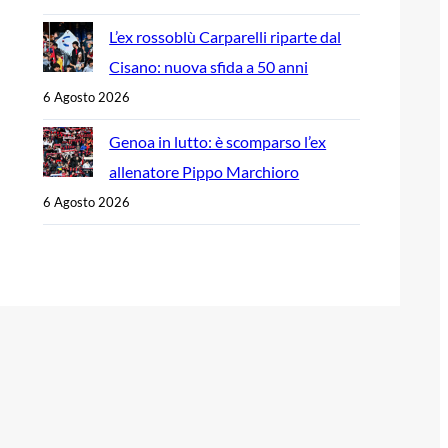
L’ex rossoblù Carparelli riparte dal
Cisano: nuova sfida a 50 anni
6 Agosto 2026
Genoa in lutto: è scomparso l’ex
allenatore Pippo Marchioro
6 Agosto 2026