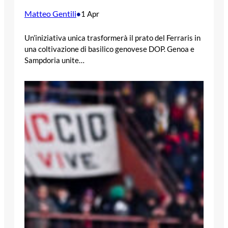
Matteo Gentili
•
1 Apr
Un’iniziativa unica trasformerà il prato del Ferraris in
una coltivazione di basilico genovese DOP. Genoa e
Sampdoria unite…