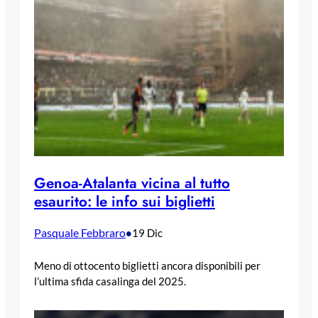
Genoa-Atalanta vicina al tutto
esaurito: le info sui biglietti
Pasquale Febbraro
•
19 Dic
Meno di ottocento biglietti ancora disponibili per
l’ultima sfida casalinga del 2025.