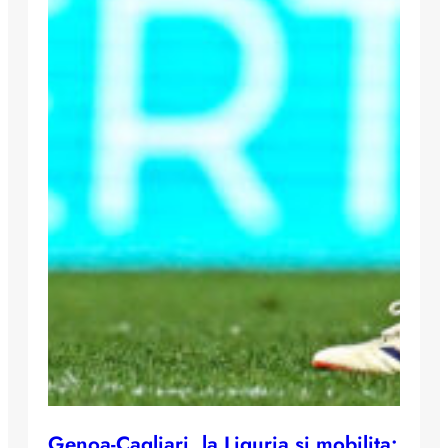
Genoa-Cagliari, la Liguria si mobilita: