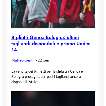
Biglietti Genoa-Bologna: ultimi
tagliandi disponibili e promo Under
14
Matteo Gentili
•
22 Gen
La vendita dei biglietti per la sfida tra Genoa e
Bologna prosegue, con pochi tagliandi ancora
disponibili. Attiva…