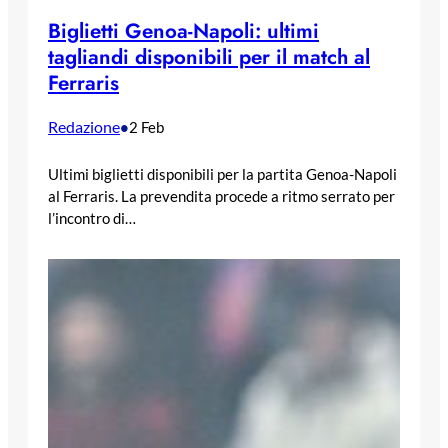
Biglietti Genoa-Napoli: ultimi
tagliandi disponibili per il match al
Ferraris
Redazione
•
2 Feb
Ultimi biglietti disponibili per la partita Genoa-Napoli
al Ferraris. La prevendita procede a ritmo serrato per
l’incontro di…