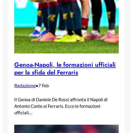
Genoa-Napoli, le formazioni ufficiali
per la sfida del Ferraris
Redazione
•
7 Feb
Il Genoa di Daniele De Rossi affronta il Napoli di
Antonio Conte al Ferraris. Ecco le formazioni
ufficiali…