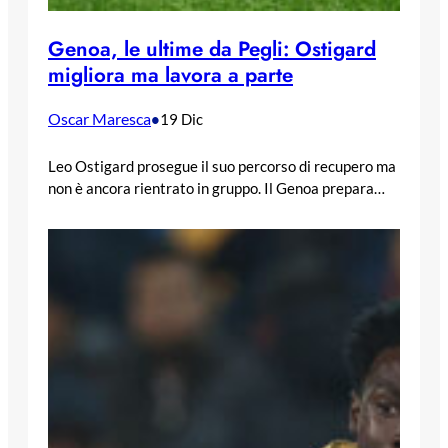
Genoa, le ultime da Pegli: Ostigard
migliora ma lavora a parte
Oscar Maresca
•
19 Dic
Leo Ostigard prosegue il suo percorso di recupero ma
non è ancora rientrato in gruppo. Il Genoa prepara…