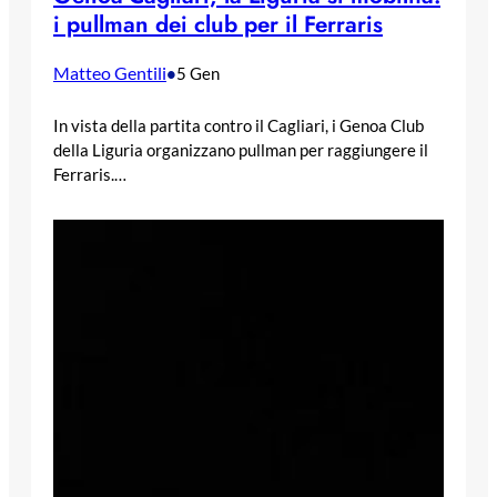
i pullman dei club per il Ferraris
Matteo Gentili
•
5 Gen
In vista della partita contro il Cagliari, i Genoa Club
della Liguria organizzano pullman per raggiungere il
Ferraris.…