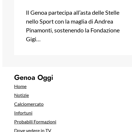
Il Genoa partecipa all’asta delle Stelle
nello Sport con la maglia di Andrea
Pinamonti, sostenendo la Fondazione
Gigi…
Genoa Oggi
Home
Notizie
Calciomercato
Infortuni
Probabili Formazioni
Dove vedere in TV