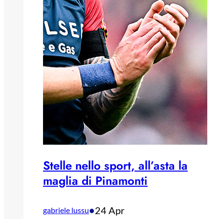
Stelle nello sport, all’asta la
maglia di Pinamonti
•
24 Apr
gabriele lussu