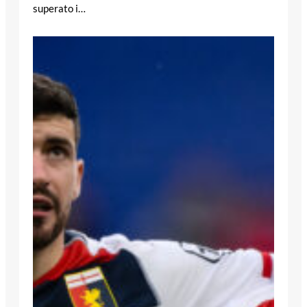
superato i…