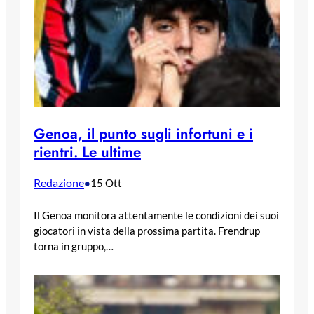
Genoa, il punto sugli infortuni e i
rientri. Le ultime
Redazione
•
15 Ott
Il Genoa monitora attentamente le condizioni dei suoi
giocatori in vista della prossima partita. Frendrup
torna in gruppo,…