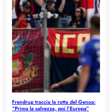
Frendrup traccia la rotta del Genoa:
“Prima la salvezza, poi l’Europa”