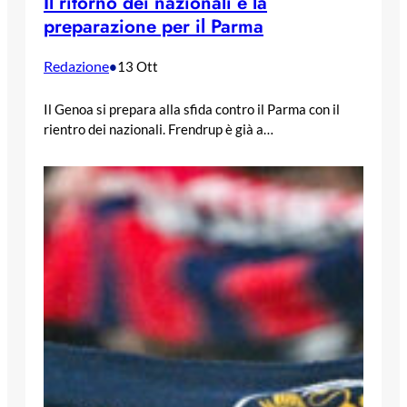
Il ritorno dei nazionali e la
preparazione per il Parma
Redazione
•
13 Ott
Il Genoa si prepara alla sfida contro il Parma con il
rientro dei nazionali. Frendrup è già a…