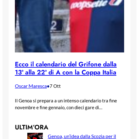
Ecco il calendario del Grifone dalla
13ª alla 22ª di A con la Coppa Italia
Oscar Maresca
•
7 Ott
Il Genoa si prepara a un intenso calendario tra fine
novembre e fine gennaio, con dieci gare di…
ULTIM’ORA
Genoa, un’idea dalla Scozia per il