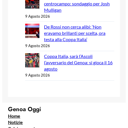
centrocampo: sondaggio per Josh
Mulligan
9 Agosto 2026
De Rossi non cerca alibi: ‘Non
eravamo brillanti per scelta, ora
testa alla Coppa Italia’
9 Agosto 2026
Coppa Italia, sarà l’Ascoli
l’avversario del Genoa: si gioca il 16
agosto
9 Agosto 2026
Genoa Oggi
Home
Notizie