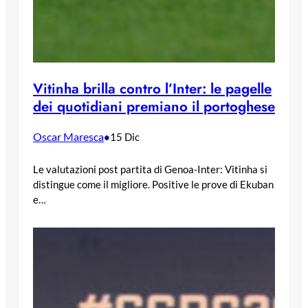
Vitinha brilla contro l’Inter: le pagelle
dei quotidiani premiano il portoghese
Oscar Maresca
•
15 Dic
Le valutazioni post partita di Genoa-Inter: Vitinha si
distingue come il migliore. Positive le prove di Ekuban
e…