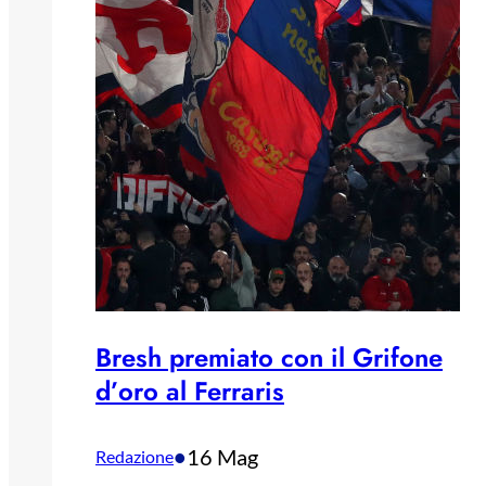
Bresh premiato con il Grifone
d’oro al Ferraris
•
16 Mag
Redazione