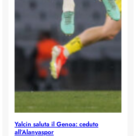
Yalcin saluta il Genoa: ceduto
all’Alanyaspor