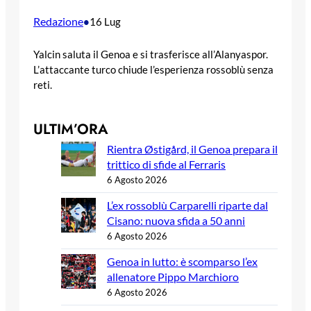
Redazione
•
16 Lug
Yalcin saluta il Genoa e si trasferisce all’Alanyaspor.
L’attaccante turco chiude l’esperienza rossoblù senza
reti.
ULTIM’ORA
Rientra Østigård, il Genoa prepara il
trittico di sfide al Ferraris
6 Agosto 2026
L’ex rossoblù Carparelli riparte dal
Cisano: nuova sfida a 50 anni
6 Agosto 2026
Genoa in lutto: è scomparso l’ex
allenatore Pippo Marchioro
6 Agosto 2026