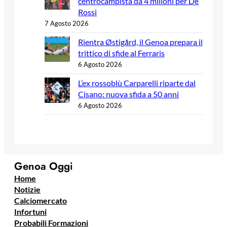
centrocampista da 4 milioni per De
Rossi
7 Agosto 2026
Rientra Østigård, il Genoa prepara il
trittico di sfide al Ferraris
6 Agosto 2026
L’ex rossoblù Carparelli riparte dal
Cisano: nuova sfida a 50 anni
6 Agosto 2026
Genoa Oggi
Home
Notizie
Calciomercato
Infortuni
Probabili Formazioni