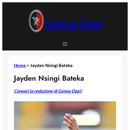
Vai
al
contenuto
Genoa Oggi
Home
>
Jayden Nsingi Bateka
Jayden Nsingi Bateka
Conosci la redazione di Genoa Oggi!