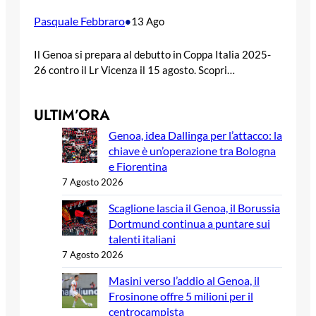
Pasquale Febbraro
•
13 Ago
Il Genoa si prepara al debutto in Coppa Italia 2025-
26 contro il Lr Vicenza il 15 agosto. Scopri…
ULTIM’ORA
Genoa, idea Dallinga per l’attacco: la
chiave è un’operazione tra Bologna
e Fiorentina
7 Agosto 2026
Scaglione lascia il Genoa, il Borussia
Dortmund continua a puntare sui
talenti italiani
7 Agosto 2026
Masini verso l’addio al Genoa, il
Frosinone offre 5 milioni per il
centrocampista