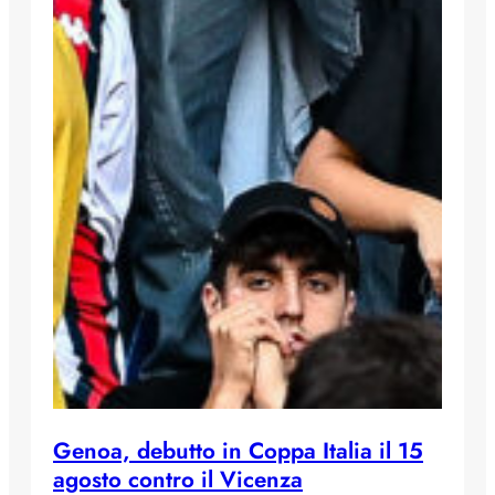
Genoa, debutto in Coppa Italia il 15
agosto contro il Vicenza