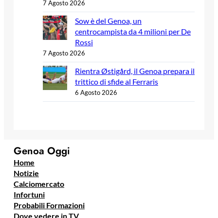
7 Agosto 2026
Sow è del Genoa, un
centrocampista da 4 milioni per De
Rossi
7 Agosto 2026
Rientra Østigård, il Genoa prepara il
trittico di sfide al Ferraris
6 Agosto 2026
Genoa Oggi
Home
Notizie
Calciomercato
Infortuni
Probabili Formazioni
Dove vedere in TV