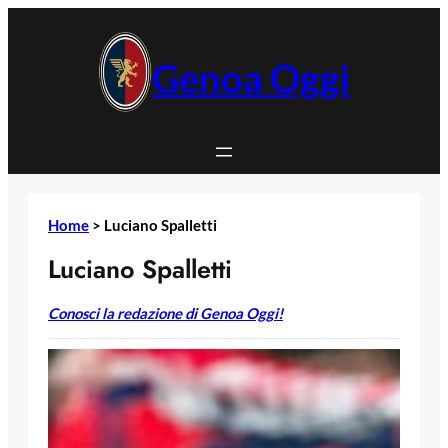
Vai
al
contenuto
Genoa Oggi
Home
>
Luciano Spalletti
Luciano Spalletti
Conosci la redazione di Genoa Oggi!