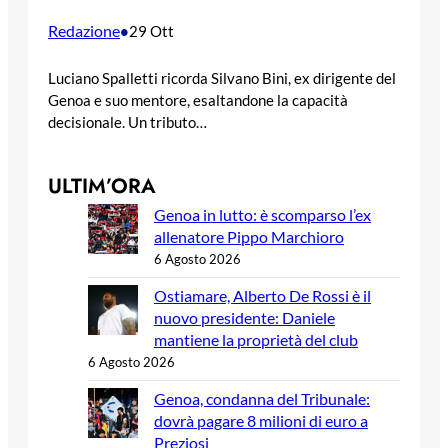
Redazione
•
29 Ott
Luciano Spalletti ricorda Silvano Bini, ex dirigente del
Genoa e suo mentore, esaltandone la capacità
decisionale. Un tributo…
ULTIM’ORA
Genoa in lutto: è scomparso l’ex
allenatore Pippo Marchioro
6 Agosto 2026
Ostiamare, Alberto De Rossi è il
nuovo presidente: Daniele
mantiene la proprietà del club
6 Agosto 2026
Genoa, condanna del Tribunale:
dovrà pagare 8 milioni di euro a
Preziosi