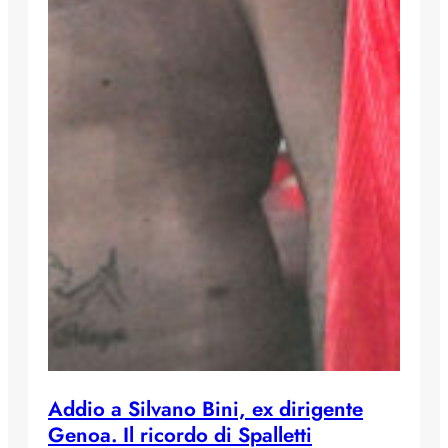
Addio a Silvano Bini, ex dirigente
Genoa. Il ricordo di Spalletti