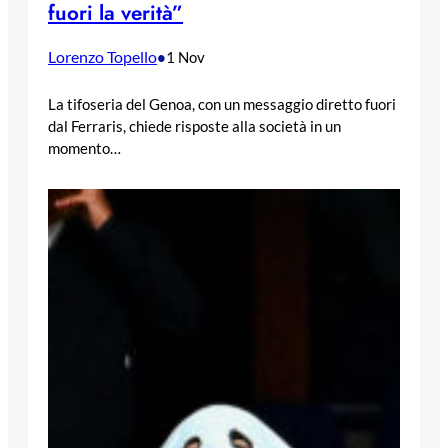
fuori la verità”
Lorenzo Topello
•
1 Nov
La tifoseria del Genoa, con un messaggio diretto fuori
dal Ferraris, chiede risposte alla società in un
momento…