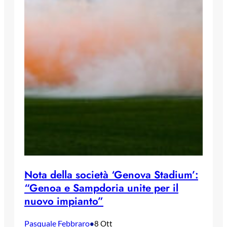
Nota della società ‘Genova Stadium’:
“Genoa e Sampdoria unite per il
nuovo impianto”
Pasquale Febbraro
•
8 Ott