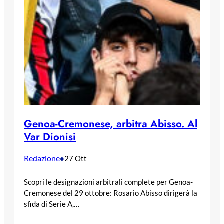
Genoa-Cremonese, arbitra Abisso. Al
Var Dionisi
Redazione
•
27 Ott
Scopri le designazioni arbitrali complete per Genoa-
Cremonese del 29 ottobre: Rosario Abisso dirigerà la
sfida di Serie A,…