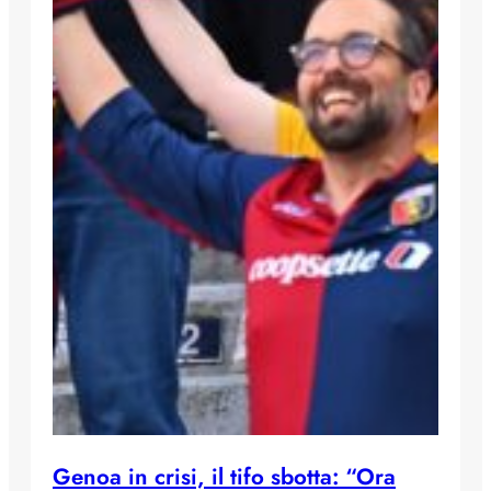
Genoa in crisi, il tifo sbotta: “Ora