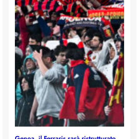
Genoa, il Ferraris sarà ristrutturato.