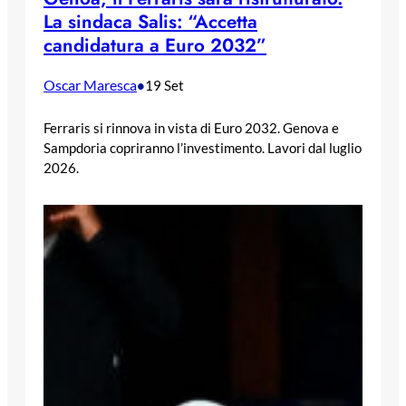
La sindaca Salis: “Accetta
candidatura a Euro 2032”
Oscar Maresca
•
19 Set
Ferraris si rinnova in vista di Euro 2032. Genova e
Sampdoria copriranno l’investimento. Lavori dal luglio
2026.