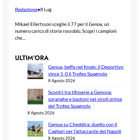
Redazione
•
8 Lug
Mikael Ellertsson sceglie il 77 per il Genoa, un
numero carico di storia rossoblù. Scopri i campioni
che…
ULTIM’ORA
Genoa, beffa nel finale: il Deportivo
vince 1-0 il Trofeo Spagnolo
8 Agosto 2026
Scontri tra tifoserie a Genova:
spranghe e bastoni nei vicoli prima
del Trofeo Spagnolo
8 Agosto 2026
Genoa su Cheddira: duello con il
Cagliari per l’attaccante del Napoli
8 Agosto 2026