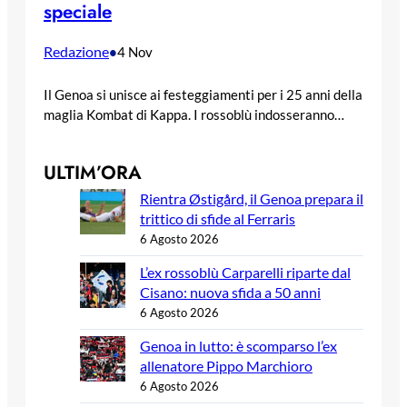
speciale
Redazione
•
4 Nov
Il Genoa si unisce ai festeggiamenti per i 25 anni della
maglia Kombat di Kappa. I rossoblù indosseranno…
ULTIM’ORA
Rientra Østigård, il Genoa prepara il
trittico di sfide al Ferraris
6 Agosto 2026
L’ex rossoblù Carparelli riparte dal
Cisano: nuova sfida a 50 anni
6 Agosto 2026
Genoa in lutto: è scomparso l’ex
allenatore Pippo Marchioro
6 Agosto 2026