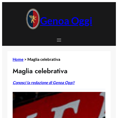
Vai
al
contenuto
Genoa Oggi
Home
>
Maglia celebrativa
Maglia celebrativa
Conosci la redazione di Genoa Oggi!