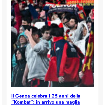
Il Genoa celebra i 25 anni della
“Kombat”: in arrivo una maglia