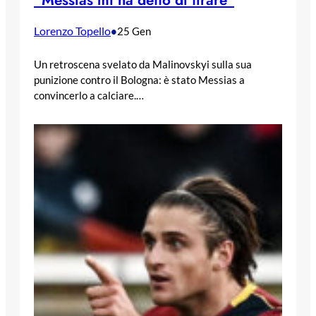
“Messias mi ha detto di tirare”
Lorenzo Topello
•
25 Gen
Un retroscena svelato da Malinovskyi sulla sua
punizione contro il Bologna: è stato Messias a
convincerlo a calciare.…