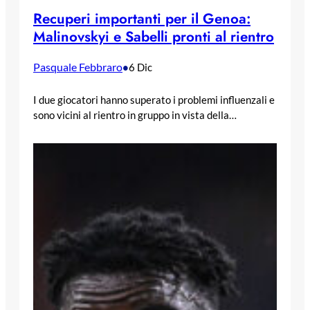
Recuperi importanti per il Genoa:
Malinovskyi e Sabelli pronti al rientro
Pasquale Febbraro
•
6 Dic
I due giocatori hanno superato i problemi influenzali e
sono vicini al rientro in gruppo in vista della…