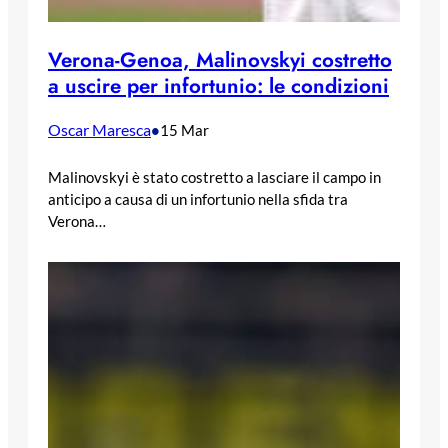
Verona-Genoa, Malinovskyi costretto
a uscire per infortunio: le condizioni
Oscar Maresca
•
15 Mar
Malinovskyi è stato costretto a lasciare il campo in
anticipo a causa di un infortunio nella sfida tra
Verona…