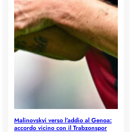
Malinovskyi verso l’addio al Genoa:
accordo vicino con il Trabzonspor