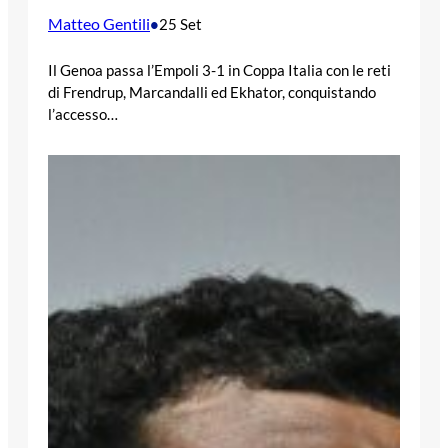
Matteo Gentili
•
25 Set
Il Genoa passa l’Empoli 3-1 in Coppa Italia con le reti
di Frendrup, Marcandalli ed Ekhator, conquistando
l’accesso…