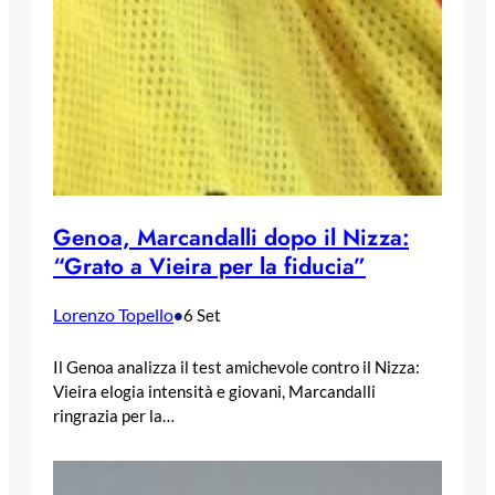
Genoa, Marcandalli dopo il Nizza:
“Grato a Vieira per la fiducia”
Lorenzo Topello
•
6 Set
Il Genoa analizza il test amichevole contro il Nizza:
Vieira elogia intensità e giovani, Marcandalli
ringrazia per la…