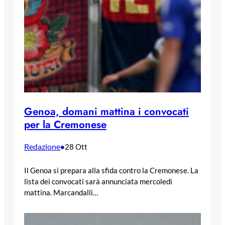
Genoa, domani mattina i convocati
per la Cremonese
Redazione
•
28 Ott
Il Genoa si prepara alla sfida contro la Cremonese. La
lista dei convocati sarà annunciata mercoledì
mattina. Marcandalli…