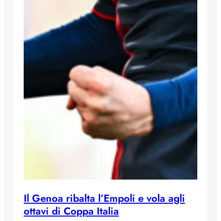
Il Genoa ribalta l’Empoli e vola agli
ottavi di Coppa Italia