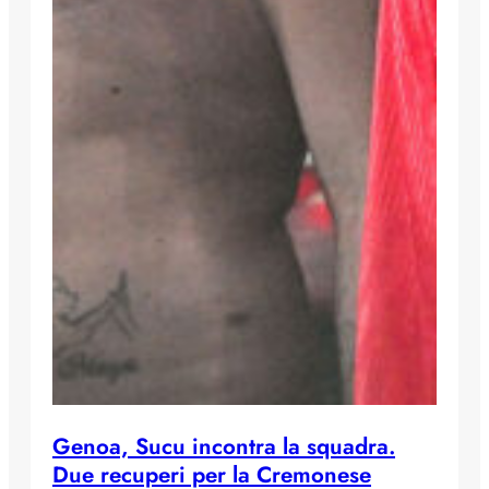
Genoa, Sucu incontra la squadra.
Due recuperi per la Cremonese