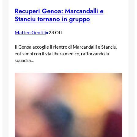
Recuperi Genoa: Marcandalli e
Stanciu tornano in gruppo
Matteo Gentili
•
28 Ott
Il Genoa accoglie il rientro di Marcandalli e Stanciu,
entrambi con il via libera medico, rafforzando la
squadra…