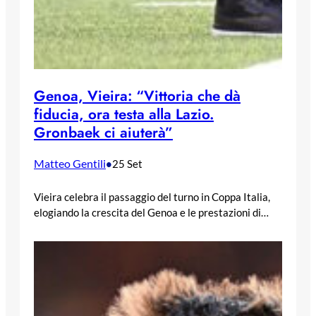
Genoa, Vieira: “Vittoria che dà
fiducia, ora testa alla Lazio.
Gronbaek ci aiuterà”
Matteo Gentili
•
25 Set
Vieira celebra il passaggio del turno in Coppa Italia,
elogiando la crescita del Genoa e le prestazioni di…