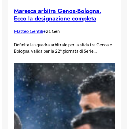
Maresca arbitra Genoa-Bologna.
Ecco la designazione completa
Matteo Gentili
•
21 Gen
Definita la squadra arbitrale per la sfida tra Genoa e
Bologna, valida per la 22ª giornata di Serie…