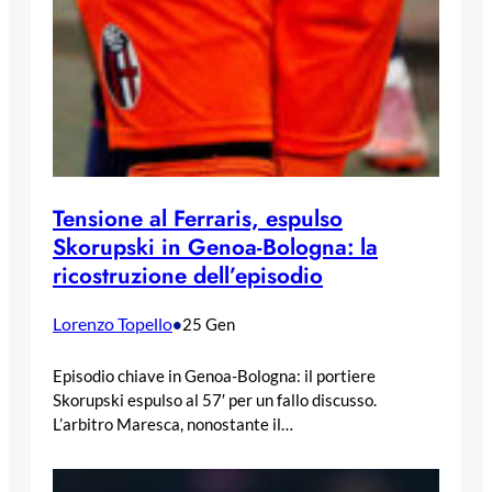
Tensione al Ferraris, espulso
Skorupski in Genoa-Bologna: la
ricostruzione dell’episodio
Lorenzo Topello
•
25 Gen
Episodio chiave in Genoa-Bologna: il portiere
Skorupski espulso al 57′ per un fallo discusso.
L’arbitro Maresca, nonostante il…