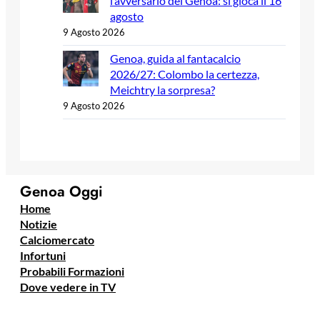
l’avversario del Genoa: si gioca il 16
agosto
9 Agosto 2026
Genoa, guida al fantacalcio
2026/27: Colombo la certezza,
Meichtry la sorpresa?
9 Agosto 2026
Genoa Oggi
Home
Notizie
Calciomercato
Infortuni
Probabili Formazioni
Dove vedere in TV