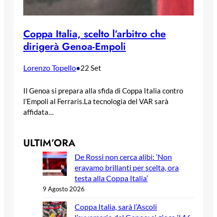
Coppa Italia, scelto l’arbitro che
dirigerà Genoa-Empoli
Lorenzo Topello
•
22 Set
Il Genoa si prepara alla sfida di Coppa Italia contro
l’Empoli al Ferraris.La tecnologia del VAR sarà
affidata…
ULTIM’ORA
De Rossi non cerca alibi: ‘Non
eravamo brillanti per scelta, ora
testa alla Coppa Italia’
9 Agosto 2026
Coppa Italia, sarà l’Ascoli