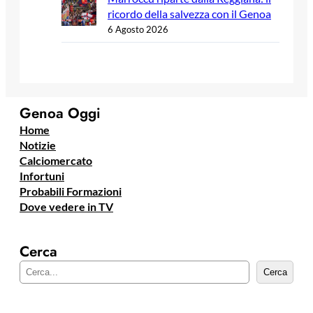
ricordo della salvezza con il Genoa
6 Agosto 2026
Genoa Oggi
Home
Notizie
Calciomercato
Infortuni
Probabili Formazioni
Dove vedere in TV
Cerca
C
Cerca
e
r