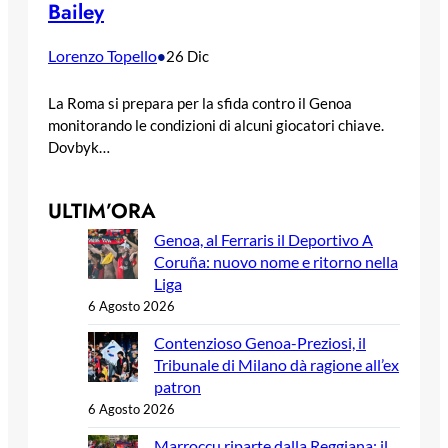
Bailey
Lorenzo Topello
•
26 Dic
La Roma si prepara per la sfida contro il Genoa
monitorando le condizioni di alcuni giocatori chiave.
Dovbyk…
ULTIM’ORA
Genoa, al Ferraris il Deportivo A
Coruña: nuovo nome e ritorno nella
Liga
6 Agosto 2026
Contenzioso Genoa-Preziosi, il
Tribunale di Milano dà ragione all’ex
patron
6 Agosto 2026
Marroccu riparte dalla Reggiana: il